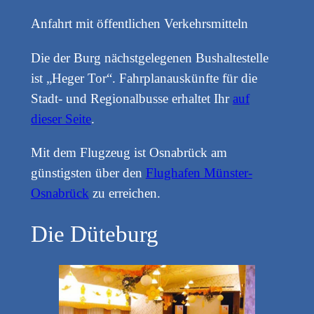
Anfahrt mit öffentlichen Verkehrsmitteln
Die der Burg nächstgelegenen Bushaltestelle
ist „Heger Tor“. Fahrplanauskünfte für die
Stadt- und Regionalbusse erhaltet Ihr
auf
dieser Seite
.
Mit dem Flugzeug ist Osnabrück am
günstigsten über den
Flughafen Münster-
Osnabrück
zu erreichen.
Die Düteburg