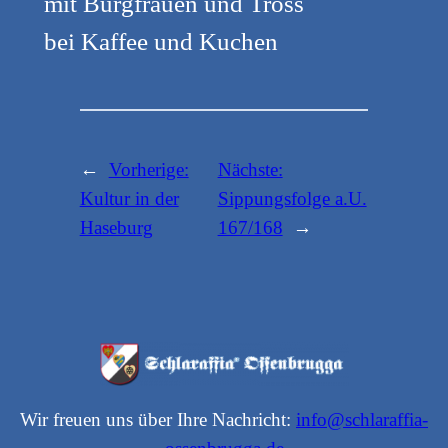
mit Burgfrauen und Tross
bei Kaffee und Kuchen
←
Vorherige:
Nächste:
Kultur in der
Sippungsfolge a.U.
Haseburg
167/168
→
Wir freuen uns über Ihre Nachricht:
info@schlaraffia-